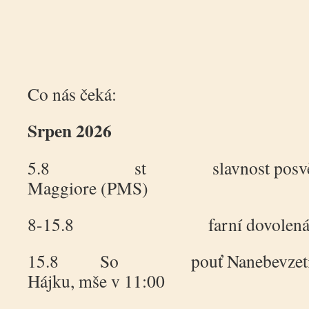
Co nás čeká:
Srpen 2026
5.8 st slavnost posvěcení
Maggiore (PMS)
8-15.8 farní dovolená Š
15.8 So pouť Nanebevzetí Pa
Hájku, mše v 11:00