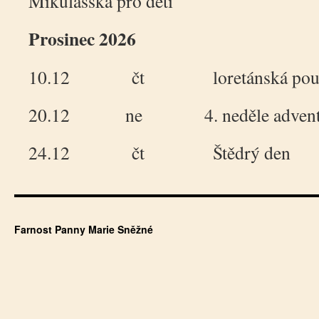
Mikulášská pro děti
Prosinec 2026
10.12 čt loretánská pouť v H
20.12 ne 4. neděle advent
24.12 čt Štědrý den
Farnost Panny Marie Sněžné