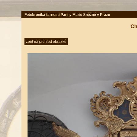
Fotokronika farnosti Panny Marie Sněžné v Praze
Ch
zpět na přehled obrázků