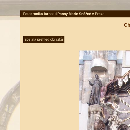
Fotokronika farnosti Panny Marie Sněžné v Praze
Ch
zpět na přehled obrázků