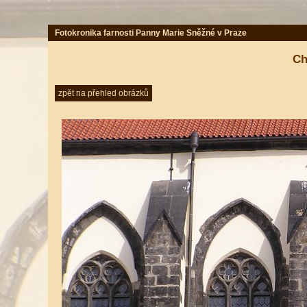
Fotokronika farnosti Panny Marie Sněžné v Praze
Ch
zpět na přehled obrázků