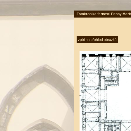
Fotokronika farnosti Panny Mari
zpět na přehled obrázků