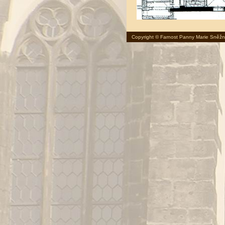
Copyright © Farnost Panny Marie Sněžn