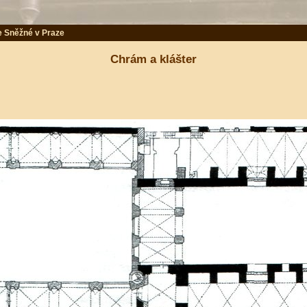
e Sněžné v Praze
Chrám a klášter